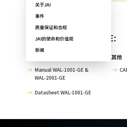
Sweep+系列
关于JAI
事件
质量保证和合规
可用下载 WAL-1001-GE:
JAI的使命和价值观
新闻
使用说明书＆数据表
其他
Manual WAL-1001-GE &
CAD
WAL-2001-GE
Datasheet WAL-1001-GE