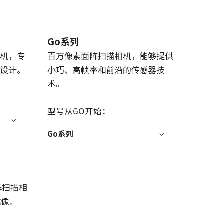
Go系列
机，专
百万像素面阵扫描相机，能够提供
设计。
小巧、高帧率和前沿的传感器技
术。
型号从GO开始：
Go系列
阵扫描相
成像。