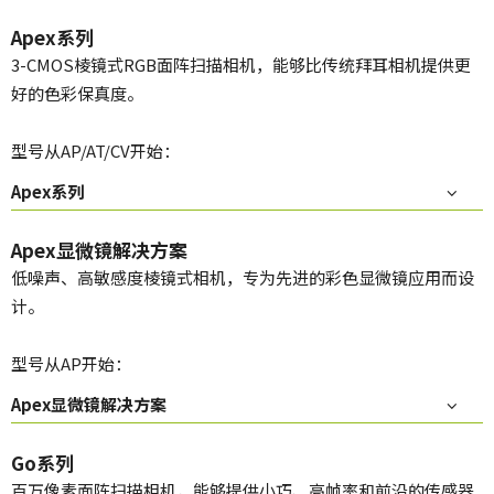
Apex系列
3-CMOS棱镜式RGB面阵扫描相机，能够比传统拜耳相机提供更
好的色彩保真度。
型号从AP/AT/CV开始：
Apex系列
Apex显微镜解决方案
低噪声、高敏感度棱镜式相机，专为先进的彩色显微镜应用而设
计。
型号从AP开始：
Apex显微镜解决方案
Go系列
百万像素面阵扫描相机，能够提供小巧、高帧率和前沿的传感器