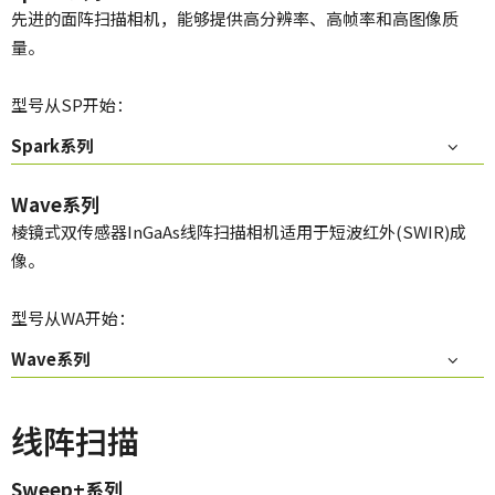
先进的面阵扫描相机，能够提供高分辨率、高帧率和高图像质
量。
型号从SP开始：
Spark系列
Wave系列
棱镜式双传感器InGaAs线阵扫描相机适用于短波红外(SWIR)成
像。
型号从WA开始：
Wave系列
线阵扫描
Sweep+系列