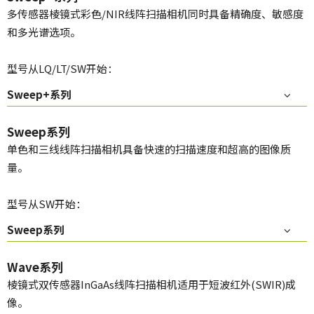
多传感器棱镜式彩色/NIR线阵扫描相机同时具备精确度、敏感度
和多光谱选项。
型号从LQ/LT/SW开始：
Sweep+系列
Sweep系列
单色和三线线阵扫描相机具备快速的扫描速度和超高的图像质
量。
型号从SW开始：
Sweep系列
Wave系列
棱镜式双传感器InGaAs线阵扫描相机适用于短波红外(SWIR)成
像。