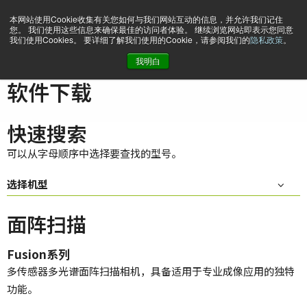
本网站使用Cookie收集有关您如何与我们网站互动的信息，并允许我们记住
您。 我们使用这些信息来确保最佳的访问者体验。 继续浏览网站即表示您同意
我们使用Cookies。 要详细了解我们使用的Cookie，请参阅我们的
隐私政策
。
我明白
主页
Support & Software
软件下载
软件下载
快速搜索
可以从字母顺序中选择要查找的型号。
选择机型
面阵扫描
Fusion系列
多传感器多光谱面阵扫描相机，具备适用于专业成像应用的独特
功能。