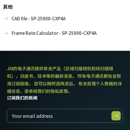
其他
CAD file - SP-25000-CXP4A
Frame Rate Calculator - SP-25000-CXP4A
JAI的电子通讯提供有关产品（区域扫描相机和线扫描相
机），白皮书，技术等的最新消息。 所有电子通讯都包含取
消订阅链接。 您可以随时选择退出。 有关处理个人数据的详
细信息，请参阅我们的隐私政策。
订阅我们的新闻