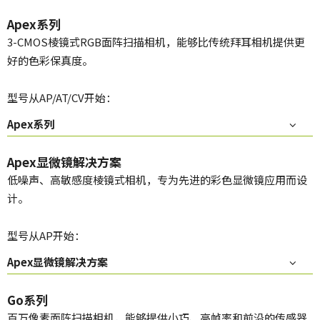
Apex系列
3-CMOS棱镜式RGB面阵扫描相机，能够比传统拜耳相机提供更
好的色彩保真度。
型号从AP/AT/CV开始：
Apex系列
Apex显微镜解决方案
低噪声、高敏感度棱镜式相机，专为先进的彩色显微镜应用而设
计。
型号从AP开始：
Apex显微镜解决方案
Go系列
百万像素面阵扫描相机，能够提供小巧、高帧率和前沿的传感器