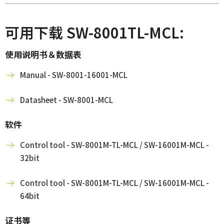
可用下载 SW-8001TL-MCL:
使用说明书＆数据表
Manual - SW-8001-16001-MCL
Datasheet - SW-8001-MCL
软件
Control tool - SW-8001M-TL-MCL / SW-16001M-MCL -
32bit
Control tool - SW-8001M-TL-MCL / SW-16001M-MCL -
64bit
证书等