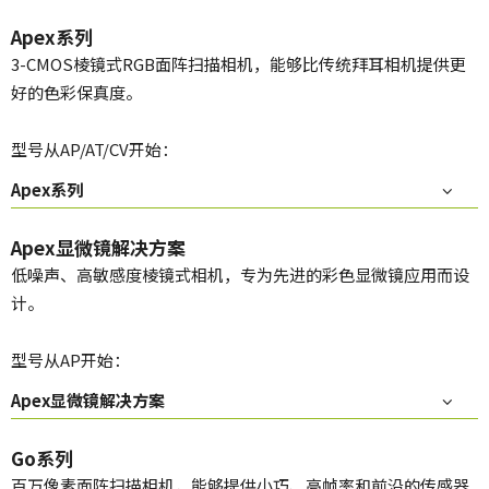
Apex系列
3-CMOS棱镜式RGB面阵扫描相机，能够比传统拜耳相机提供更
好的色彩保真度。
型号从AP/AT/CV开始：
Apex系列
Apex显微镜解决方案
低噪声、高敏感度棱镜式相机，专为先进的彩色显微镜应用而设
计。
型号从AP开始：
Apex显微镜解决方案
Go系列
百万像素面阵扫描相机，能够提供小巧、高帧率和前沿的传感器