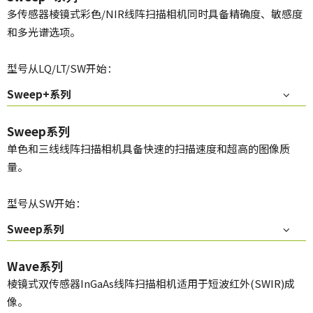
多传感器棱镜式彩色/NIR线阵扫描相机同时具备精确度、敏感度
和多光谱选项。
型号从LQ/LT/SW开始：
Sweep+系列
Sweep系列
单色和三线线阵扫描相机具备快速的扫描速度和超高的图像质
量。
型号从SW开始：
Sweep系列
Wave系列
棱镜式双传感器InGaAs线阵扫描相机适用于短波红外(SWIR)成
像。