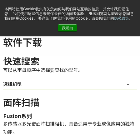
本网站使用Cookie收集有关您如何与我们网站互动的信息，并允许我们记住
您。 我们使用这些信息来确保最佳的访问者体验。 继续浏览网站即表示您同意
我们使用Cookies。 要详细了解我们使用的Cookie，请参阅我们的
隐私政策
。
我明白
主页
Support & Software
软件下载
软件下载
快速搜索
可以从字母顺序中选择要查找的型号。
选择机型
面阵扫描
Fusion系列
多传感器多光谱面阵扫描相机，具备适用于专业成像应用的独特
功能。