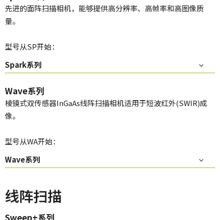
先进的面阵扫描相机，能够提供高分辨率、高帧率和高图像质
量。
型号从SP开始：
Spark系列
Wave系列
棱镜式双传感器InGaAs线阵扫描相机适用于短波红外(SWIR)成
像。
型号从WA开始：
Wave系列
线阵扫描
Sweep+系列