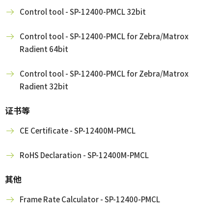
Control tool - SP-12400-PMCL 32bit
Control tool - SP-12400-PMCL for Zebra/Matrox
Radient 64bit
Control tool - SP-12400-PMCL for Zebra/Matrox
Radient 32bit
证书等
CE Certificate - SP-12400M-PMCL
RoHS Declaration - SP-12400M-PMCL
其他
Frame Rate Calculator - SP-12400-PMCL