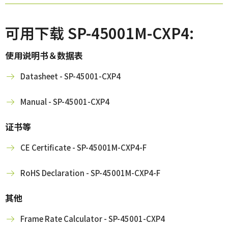
可用下载 SP-45001M-CXP4:
使用说明书＆数据表
Datasheet - SP-45001-CXP4
Manual - SP-45001-CXP4
证书等
CE Certificate - SP-45001M-CXP4-F
RoHS Declaration - SP-45001M-CXP4-F
其他
Frame Rate Calculator - SP-45001-CXP4