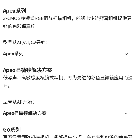
Apex系列
3-CMOS棱镜式RGB面阵扫描相机，能够比传统拜耳相机提供更
好的色彩保真度。
型号从AP/AT/CV开始：
Apex系列
Apex显微镜解决方案
低噪声、高敏感度棱镜式相机，专为先进的彩色显微镜应用而设
计。
型号从AP开始：
Apex显微镜解决方案
Go系列
百万像素面阵扫描相机，能够提供小巧、高帧率和前沿的传感器