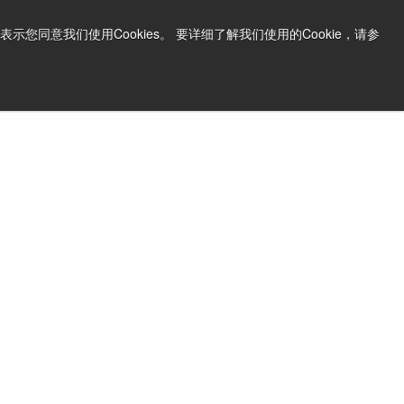
中文
打印页面
支持和软件
同意我们使用Cookies。 要详细了解我们使用的Cookie，请参
询问价格