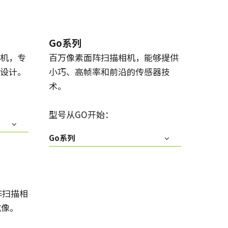
Go系列
机，专
百万像素面阵扫描相机，能够提供
设计。
小巧、高帧率和前沿的传感器技
术。
型号从GO开始：
Go系列
阵扫描相
成像。