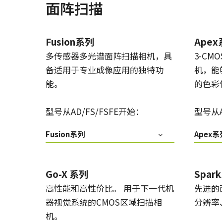
面阵扫描
Fusion系列
Ape
多传感器多光谱面阵扫描相机，具
3-CM
备适用于专业成像应用的独特功
机，能
能。
的色彩
型号从AD/FS/FSFE开始：
型号从A
Fusion系列
Apex系
Go-X 系列
Spar
高性能和高性价比。 用于下一代机
先进的
器视觉系统的CMOS区域扫描相
分辨率
机。