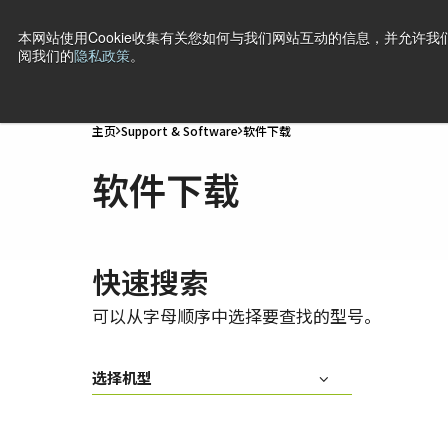
本网站使用Cookie收集有关您如何与我们网站互动的信息，并允许我们
阅我们的
隐私政策
。
产品
行业·应用
技术
支持
新闻
公司信息
联
主页
Support & Software
软件下载
软件下载
快速搜索
可以从字母顺序中选择要查找的型号。
选择机型