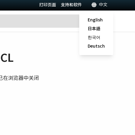
中文
打印页面
支持和软件
English
日本語
한국어
Deutsch
MCL
已在浏览器中关闭