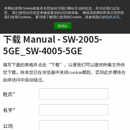
本网站使用Cookie收集有关您如何与我们网站互动的信息，并允许我们记住
您。 我们使用这些信息来确保最佳的访问者体验。 继续浏览网站即表示您同意
我们使用Cookies。 要详细了解我们使用的Cookie，请参阅我们的
隐私政策
。
我明白
主页
Manual - SW-2005-5GE_SW-4005-5GE
下载 Manual - SW-2005-
5GE_SW-4005-5GE
填写下面的表格并点击“下载”，以便我们可以提供所需文件供
您下载。除非您已在浏览器中关闭cookie跟踪，否则此步骤将在
后续访问中自动绕过。
姓氏
名字
公司