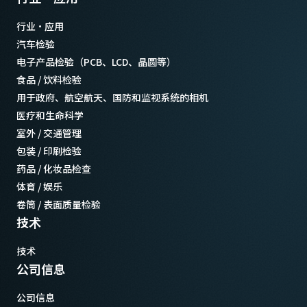
行业·应用
汽车检验
电子产品检验（PCB、LCD、晶圆等）
食品 / 饮料检验
用于政府、航空航天、国防和监视系统的相机
医疗和生命科学
室外 / 交通管理
包装 / 印刷检验
药品 / 化妆品检查
体育 / 娱乐
卷筒 / 表面质量检验
技术
技术
公司信息
公司信息