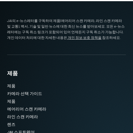
JAI의 e-뉴스레터를 구독하여 제품(에어리어 스캔 카메라, 라인 스캔 카메라
및 교통), 백서, 기술 및 일반 뉴스에 대한 최신 뉴스를 받아보세요. 모든 e-뉴스
레터에는 구독 취소 링크가 포함되어 있어 언제든지 구독 취소가 가능합니다.
개인 데이터 처리에 대한 자세한 내용은
개인 정보 보호 정책을
참조하세요.
제품
제품
카메라 선택 가이드
제품
에어리어 스캔 카메라
라인 스캔 카메라
렌즈
JAI 소프트웨어