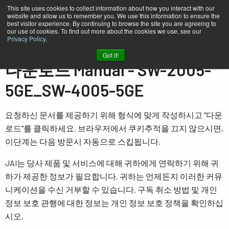
This site uses cookies to collect information about how you interact with our
website and allow us to remember you. We use this information to ensure the
best visitor experience. By continuing to browse the site you are agreeing to
our use of cookies. To find out more about the cookies we use, see our
Privacy Policy
.
홈
Manual - SW-2005-5GE_SW-4005-5GE
Got it!
다운로드 Manual - SW-2005-
5GE_SW-4005-5GE
요청하신 문서를 제공하기 위해 형식에 맞게 작성하시고 "다운
로드"를 클릭하세요. 브라우저에서 쿠키추적을 끄지 않으시면,
이단계는 다음 방문시 자동으로 스킵됩니다.
JAI는 당사 제품 및 서비스에 대해 귀하에게 연락하기 위해 귀
하가 제공한 정보가 필요합니다. 귀하는 언제든지 이러한 커뮤
니케이션을 수신 거부할 수 있습니다. 구독 취소 방법 및 개인
정보 보호 관행에 대한 정보는 개인 정보 보호 정책을 확인하십
시오.