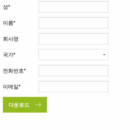
성
이름
회사명
국가
전화번호
이메일
다운로드