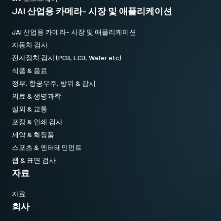
JAI 산업용 카메라- 시장 및 애플리케이션
JAI 산업용 카메라- 시장 및 애플리케이션
자동차 검사
전자장치 검사 (PCB, LCD, Wafer etc)
식품 & 음료
정부, 항공우주, 방위 & 감시
의료 & 생명과학
실외 & 교통
포장 & 인쇄 검사
제약 & 화장품
스포츠 & 엔터테인먼트
웹 & 표면 검사
자료
자료
회사