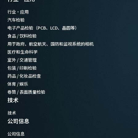
行业·应用
汽车检验
电子产品检验（PCB、LCD、晶圆等）
食品 / 饮料检验
用于政府、航空航天、国防和监视系统的相机
医疗和生命科学
室外 / 交通管理
包装 / 印刷检验
药品 / 化妆品检查
体育 / 娱乐
卷筒 / 表面质量检验
技术
技术
公司信息
公司信息