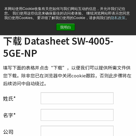
本网站使用Cookie收集有关您如何与我们网站互动的信息，并允许我们记住
您。 我们使用这些信息来确保最佳的访问者体验。 继续浏览网站即表示您同意
我们使用Cookies。 要详细了解我们使用的Cookie，请参阅我们的
隐私政策
。
我明白
主页
Datasheet SW-4005-5GE-NP
下载 Datasheet SW-4005-
5GE-NP
填写下面的表格并点击“下载”，以便我们可以提供所需文件供
您下载。除非您已在浏览器中关闭cookie跟踪，否则此步骤将在
后续访问中自动绕过。
姓氏
名字
公司