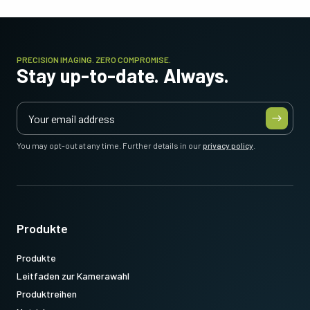
PRECISION IMAGING. ZERO COMPROMISE.
Stay up-to-date. Always.
You may opt-out at any time. Further details in our
privacy policy
.
Produkte
Produkte
Leitfaden zur Kamerawahl
Produktreihen