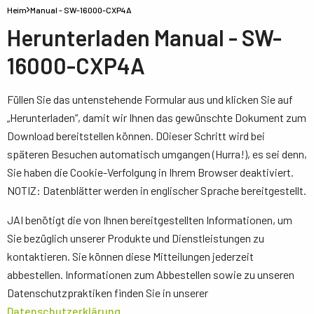
Heim
Manual - SW-16000-CXP4A
Herunterladen Manual - SW-
16000-CXP4A
Füllen Sie das untenstehende Formular aus und klicken Sie auf
„Herunterladen“, damit wir Ihnen das gewünschte Dokument zum
Download bereitstellen können. D0ieser Schritt wird bei
späteren Besuchen automatisch umgangen (Hurra!), es sei denn,
Sie haben die Cookie-Verfolgung in Ihrem Browser deaktiviert.
NOTIZ: Datenblätter werden in englischer Sprache bereitgestellt.
JAI benötigt die von Ihnen bereitgestellten Informationen, um
Sie bezüglich unserer Produkte und Dienstleistungen zu
kontaktieren. Sie können diese Mitteilungen jederzeit
abbestellen. Informationen zum Abbestellen sowie zu unseren
Datenschutzpraktiken finden Sie in unserer
Datenschutzerklärung