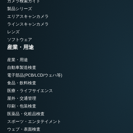
カメラ検索ガイド
製品シリーズ
エリアスキャンカメラ
ラインスキャンカメラ
レンズ
ソフトウェア
産業・用途
産業・用途
自動車製造検査
電子部品(PCB/LCD/ウェハ等)
食品・飲料検査
医療・ライフサイエンス
屋外・交通管理
印刷・包装検査
医薬品・化粧品検査
スポーツ・エンタテイメント
ウェブ・表面検査