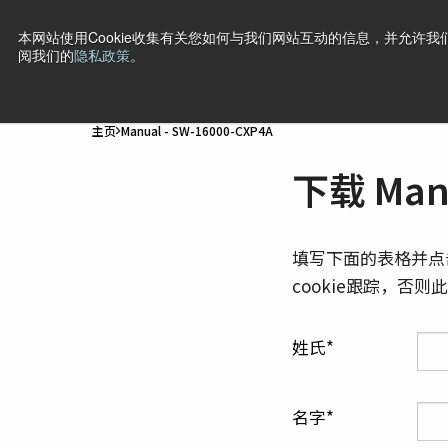
本网站使用Cookie收集有关您如何与我们网站互动的信息，并允许我们
阅我们的
隐私政策
。
产品
行业·应用
技术
支持
新闻
公司信息
联
主页
Manual - SW-16000-CXP4A
下载 Manu
填写下面的表格并点
cookie跟踪，否
姓氏
名字