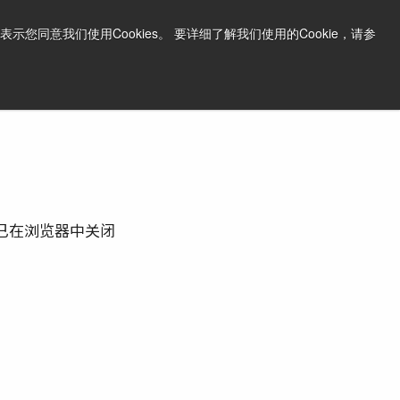
中文
打印页面
支持和软件
同意我们使用Cookies。 要详细了解我们使用的Cookie，请参
询问价格
已在浏览器中关闭