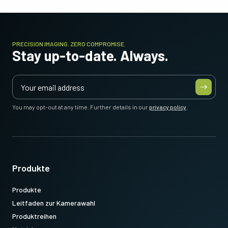
PRECISION IMAGING. ZERO COMPROMISE.
Stay up-to-date. Always.
You may opt-out at any time. Further details in our
privacy policy
.
Produkte
Produkte
Leitfaden zur Kamerawahl
Produktreihen