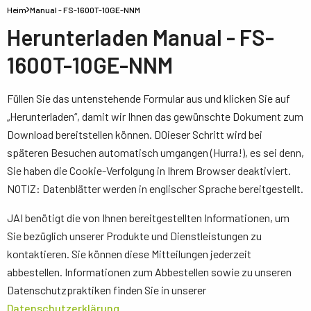
Heim
Manual - FS-1600T-10GE-NNM
Herunterladen Manual - FS-
1600T-10GE-NNM
Füllen Sie das untenstehende Formular aus und klicken Sie auf
„Herunterladen“, damit wir Ihnen das gewünschte Dokument zum
Download bereitstellen können. D0ieser Schritt wird bei
späteren Besuchen automatisch umgangen (Hurra!), es sei denn,
Sie haben die Cookie-Verfolgung in Ihrem Browser deaktiviert.
NOTIZ: Datenblätter werden in englischer Sprache bereitgestellt.
JAI benötigt die von Ihnen bereitgestellten Informationen, um
Sie bezüglich unserer Produkte und Dienstleistungen zu
kontaktieren. Sie können diese Mitteilungen jederzeit
abbestellen. Informationen zum Abbestellen sowie zu unseren
Datenschutzpraktiken finden Sie in unserer
Datenschutzerklärung