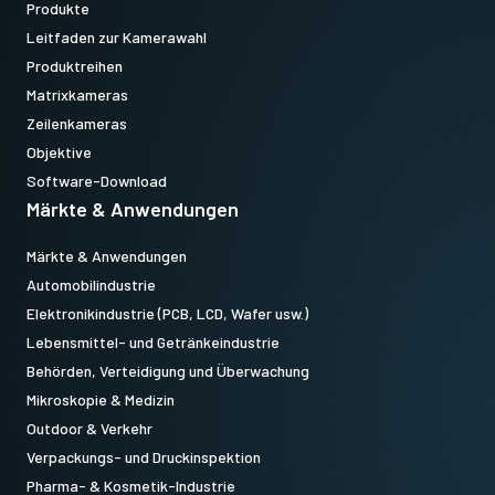
Produkte
Leitfaden zur Kamerawahl
Produktreihen
Matrixkameras
Zeilenkameras
Objektive
Software-Download
Märkte & Anwendungen
Märkte & Anwendungen
Automobilindustrie
Elektronikindustrie (PCB, LCD, Wafer usw.)
Lebensmittel- und Getränkeindustrie
Behörden, Verteidigung und Überwachung
Mikroskopie & Medizin
Outdoor & Verkehr
Verpackungs- und Druckinspektion
Pharma- & Kosmetik-Industrie