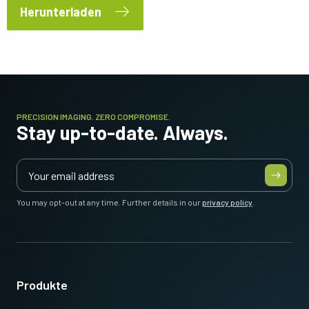
Herunterladen
PRECISION IMAGING. ZERO COMPROMISE.
Stay up-to-date. Always.
You may opt-out at any time. Further details in our
privacy policy
.
Produkte