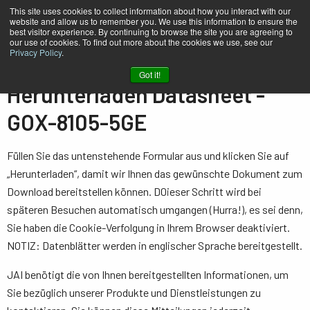
This site uses cookies to collect information about how you interact with our
website and allow us to remember you. We use this information to ensure the
best visitor experience. By continuing to browse the site you are agreeing to
our use of cookies. To find out more about the cookies we use, see our
Privacy Policy
.
Heim
Datasheet - GOX-8105-5GE
Got it!
Herunterladen Datasheet -
GOX-8105-5GE
Füllen Sie das untenstehende Formular aus und klicken Sie auf
„Herunterladen“, damit wir Ihnen das gewünschte Dokument zum
Download bereitstellen können. D0ieser Schritt wird bei
späteren Besuchen automatisch umgangen (Hurra!), es sei denn,
Sie haben die Cookie-Verfolgung in Ihrem Browser deaktiviert.
NOTIZ: Datenblätter werden in englischer Sprache bereitgestellt.
JAI benötigt die von Ihnen bereitgestellten Informationen, um
Sie bezüglich unserer Produkte und Dienstleistungen zu