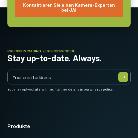
Kontaktieren Sie einen Kamera-Experten
bei JAI
PRECISION IMAGING. ZERO COMPROMISE.
Stay up-to-date. Always.
You may opt-out at any time. Further details in our
privacy policy
.
Produkte