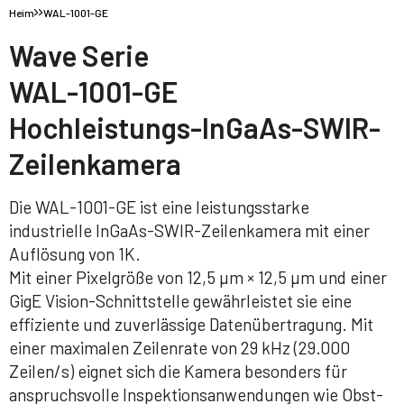
Heim
WAL-1001-GE
Wave Serie
WAL-1001-GE
Hochleistungs-InGaAs-SWIR-
Zeilenkamera
Die WAL-1001-GE ist eine leistungsstarke
industrielle InGaAs-SWIR-Zeilenkamera mit einer
Auflösung von 1K.
Mit einer Pixelgröße von 12,5 µm × 12,5 µm und einer
GigE Vision-Schnittstelle gewährleistet sie eine
effiziente und zuverlässige Datenübertragung. Mit
einer maximalen Zeilenrate von 29 kHz (29.000
Zeilen/s) eignet sich die Kamera besonders für
anspruchsvolle Inspektionsanwendungen wie Obst-