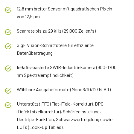
12,8 mm breiter Sensor mit quadratischen Pixeln
von 12,5 µm
Scanrate bis zu 29 kHz (29.000 Zeilen/s)
GigE Vision-Schnittstelle für effiziente
Datenübertragung
InGaAs-basierte SWIR-Industriekamera (900–1700
nm Spektralempfindlichkeit)
Wählbare Ausgabeformate (Mono8/10/12/14 Bit)
Unterstützt FFC (Flat-Field-Korrektur), DPC
(Defektpixelkorrektur), Schärfeeinstellung,
Destripe-Funktion, Schwarzwertregelung sowie
LUTs (Look-Up Tables).