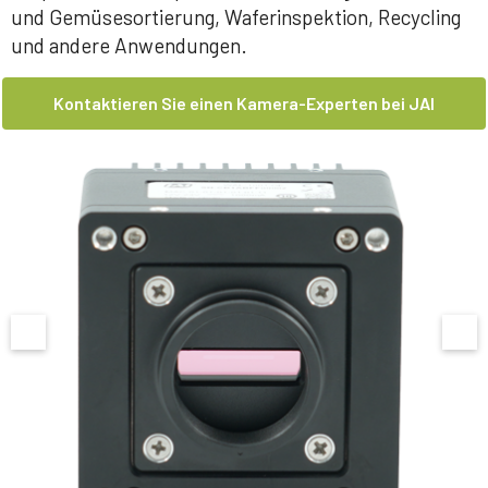
und Gemüsesortierung, Waferinspektion, Recycling
und andere Anwendungen.
Kontaktieren Sie einen Kamera-Experten bei JAI