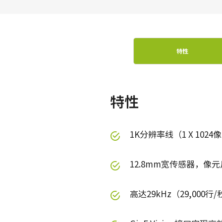
特性
特性
1K分辨率线（1 X 1024
12.8mm宽传感器，像元
高达29kHz（29,000