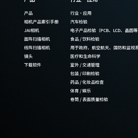
产品
行业·应用
相机产品索引手册
汽车检验
JAI相机
电子产品检验（PCB、LCD、晶圆
面阵扫描相机
食品 / 饮料检验
线阵扫描相机
用于政府、航空航天、国防和监视
镜头
医疗和生命科学
下载软件
室外 / 交通管理
包装 / 印刷检验
药品 / 化妆品检查
体育 / 娱乐
卷筒 / 表面质量检验