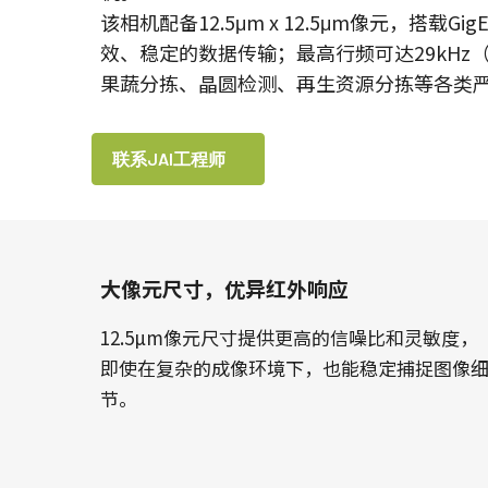
该相机配备12.5μm x 12.5μm像元，搭载Gig
效、稳定的数据传输；最高行频可达29kHz（2
果蔬分拣、晶圆检测、再生资源分拣等各类
联系JAI工程师
大像元尺寸，优异红外响应
12.5µm像元尺寸提供更高的信噪比和灵敏度，
即使在复杂的成像环境下，也能稳定捕捉图像
节。