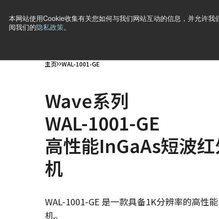
本网站使用Cookie收集有关您如何与我们网站互动的信息，并允许我们
阅我们的
隐私政策
。
产品
行业·应用
技术
支持
新闻
公司信息
联
主页
WAL-1001-GE
Wave系列
WAL-1001-GE
高性能InGaAs短波
机
WAL-1001-GE 是一款具备1K分辨率的高性
机。