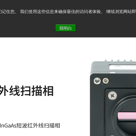
记住您。 我们使用这些信息来确保最佳的访问者体验。 继续浏览网站即表示您
系我们
我明白
红外线扫描相
能InGaAs短波红外线扫描相