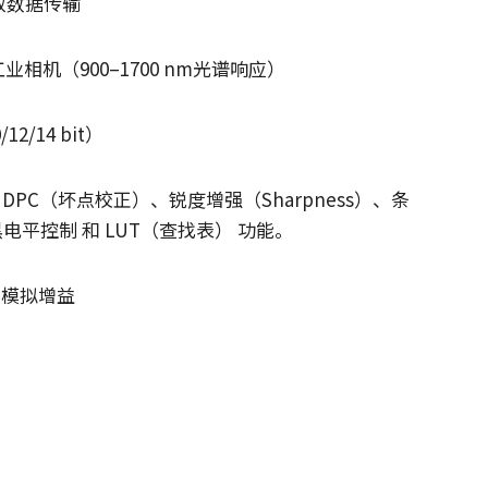
高效数据传输
业相机（900–1700 nm光谱响应）
2/14 bit）
DPC（坏点校正）、锐度增强（Sharpness）、条
、黑电平控制 和 LUT（查找表） 功能。
和模拟增益