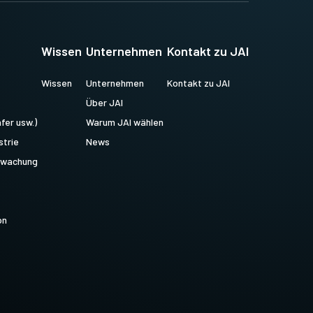
Wissen
Unternehmen
Kontakt zu JAI
Wissen
Unternehmen
Kontakt zu JAI
Über JAI
fer usw.)
Warum JAI wählen
strie
News
erwachung
on