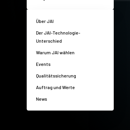
Über JAI
Der JAI-Technologie-
Unterschied
Warum JAI wählen
Events
Qualitätssicherung
Auftrag und Werte
News