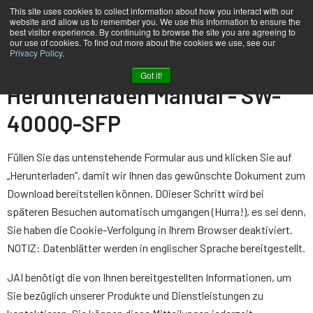
This site uses cookies to collect information about how you interact with our
website and allow us to remember you. We use this information to ensure the
best visitor experience. By continuing to browse the site you are agreeing to
our use of cookies. To find out more about the cookies we use, see our
Privacy Policy
.
Heim
Manual - SW-4000Q-SFP
Got it!
Herunterladen Manual - SW-
4000Q-SFP
Füllen Sie das untenstehende Formular aus und klicken Sie auf
„Herunterladen“, damit wir Ihnen das gewünschte Dokument zum
Download bereitstellen können. D0ieser Schritt wird bei
späteren Besuchen automatisch umgangen (Hurra!), es sei denn,
Sie haben die Cookie-Verfolgung in Ihrem Browser deaktiviert.
NOTIZ: Datenblätter werden in englischer Sprache bereitgestellt.
JAI benötigt die von Ihnen bereitgestellten Informationen, um
Sie bezüglich unserer Produkte und Dienstleistungen zu