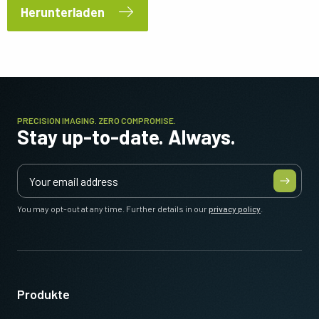
Herunterladen
PRECISION IMAGING. ZERO COMPROMISE.
Stay up-to-date. Always.
You may opt-out at any time. Further details in our
privacy policy
.
Produkte