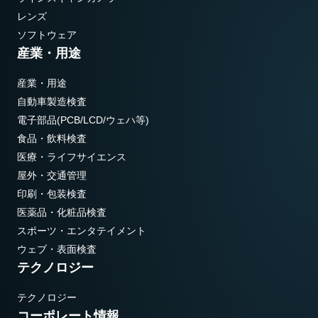
レンズ
ソフトウェア
産業・用途
産業・用途
自動車製造検査
電子部品(PCB/LCD/ウェハ等)
食品・飲料検査
医療・ライフサイエンス
屋外・交通管理
印刷・包装検査
医薬品・化粧品検査
スポーツ・エンタテイメント
ウェブ・表面検査
テクノロジー
テクノロジー
コーポレート情報