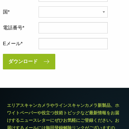
国
電話番号
Eメール
ダウンロード
エリアスキャンカメラやラインスキャンカメラ新製品、ホ
ワイトペーパーや役立つ技術トピックなど最新情報をお届
けするニュースレターにぜひお気軽にご登録ください。お
届けするメールには毎回登録解除リンクがございますの