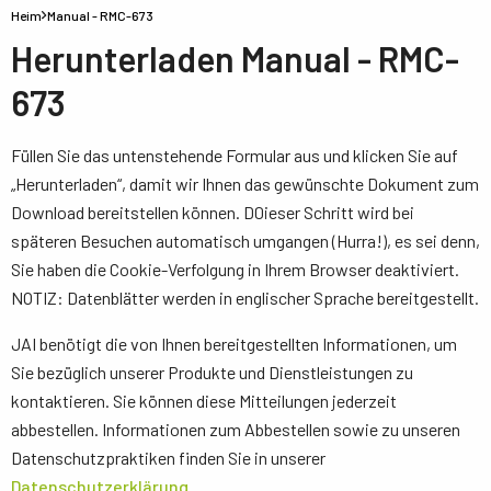
Heim
Manual - RMC-673
Herunterladen Manual - RMC-
673
Füllen Sie das untenstehende Formular aus und klicken Sie auf
„Herunterladen“, damit wir Ihnen das gewünschte Dokument zum
Download bereitstellen können. D0ieser Schritt wird bei
späteren Besuchen automatisch umgangen (Hurra!), es sei denn,
Sie haben die Cookie-Verfolgung in Ihrem Browser deaktiviert.
NOTIZ: Datenblätter werden in englischer Sprache bereitgestellt.
JAI benötigt die von Ihnen bereitgestellten Informationen, um
Sie bezüglich unserer Produkte und Dienstleistungen zu
kontaktieren. Sie können diese Mitteilungen jederzeit
abbestellen. Informationen zum Abbestellen sowie zu unseren
Datenschutzpraktiken finden Sie in unserer
Datenschutzerklärung