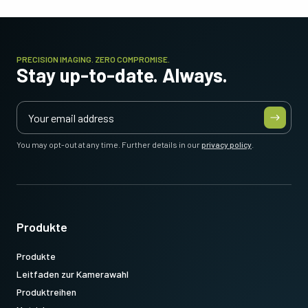
PRECISION IMAGING. ZERO COMPROMISE.
Stay up-to-date. Always.
You may opt-out at any time. Further details in our
privacy policy
.
Produkte
Produkte
Leitfaden zur Kamerawahl
Produktreihen