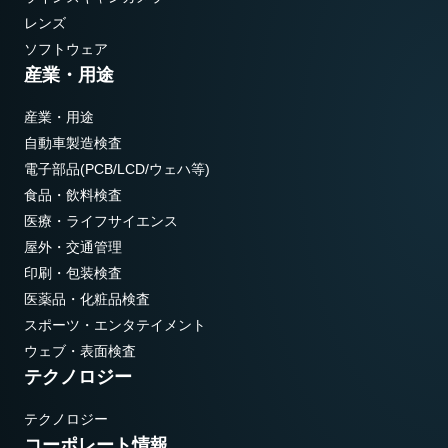
レンズ
ソフトウェア
産業・用途
産業・用途
自動車製造検査
電子部品(PCB/LCD/ウェハ等)
食品・飲料検査
医療・ライフサイエンス
屋外・交通管理
印刷・包装検査
医薬品・化粧品検査
スポーツ・エンタテイメント
ウェブ・表面検査
テクノロジー
テクノロジー
コーポレート情報