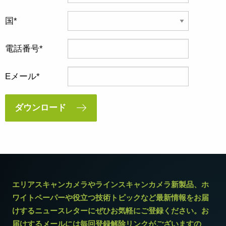
国
電話番号
Eメール
ダウンロード
エリアスキャンカメラやラインスキャンカメラ新製品、ホ
ワイトペーパーや役立つ技術トピックなど最新情報をお届
けするニュースレターにぜひお気軽にご登録ください。お
届けするメールには毎回登録解除リンクがございますの