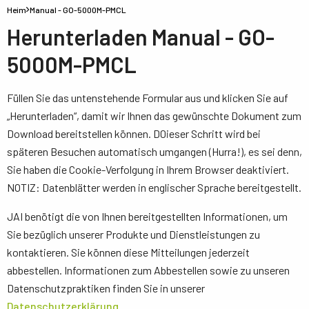
Heim
Manual - GO-5000M-PMCL
Herunterladen Manual - GO-
5000M-PMCL
Füllen Sie das untenstehende Formular aus und klicken Sie auf
„Herunterladen“, damit wir Ihnen das gewünschte Dokument zum
Download bereitstellen können. D0ieser Schritt wird bei
späteren Besuchen automatisch umgangen (Hurra!), es sei denn,
Sie haben die Cookie-Verfolgung in Ihrem Browser deaktiviert.
NOTIZ: Datenblätter werden in englischer Sprache bereitgestellt.
JAI benötigt die von Ihnen bereitgestellten Informationen, um
Sie bezüglich unserer Produkte und Dienstleistungen zu
kontaktieren. Sie können diese Mitteilungen jederzeit
abbestellen. Informationen zum Abbestellen sowie zu unseren
Datenschutzpraktiken finden Sie in unserer
Datenschutzerklärung