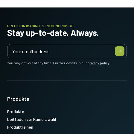
PRECISION IMAGING. ZERO COMPROMISE.
Stay up-to-date. Always.
You may opt-out at any time. Further details in our
privacy policy
.
Produkte
Produkte
Leitfaden zur Kamerawahl
Produktreihen