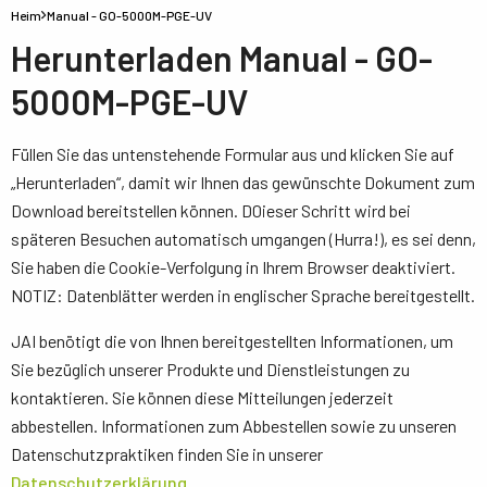
Heim
Manual - GO-5000M-PGE-UV
Herunterladen Manual - GO-
5000M-PGE-UV
Füllen Sie das untenstehende Formular aus und klicken Sie auf
„Herunterladen“, damit wir Ihnen das gewünschte Dokument zum
Download bereitstellen können. D0ieser Schritt wird bei
späteren Besuchen automatisch umgangen (Hurra!), es sei denn,
Sie haben die Cookie-Verfolgung in Ihrem Browser deaktiviert.
NOTIZ: Datenblätter werden in englischer Sprache bereitgestellt.
JAI benötigt die von Ihnen bereitgestellten Informationen, um
Sie bezüglich unserer Produkte und Dienstleistungen zu
kontaktieren. Sie können diese Mitteilungen jederzeit
abbestellen. Informationen zum Abbestellen sowie zu unseren
Datenschutzpraktiken finden Sie in unserer
Datenschutzerklärung