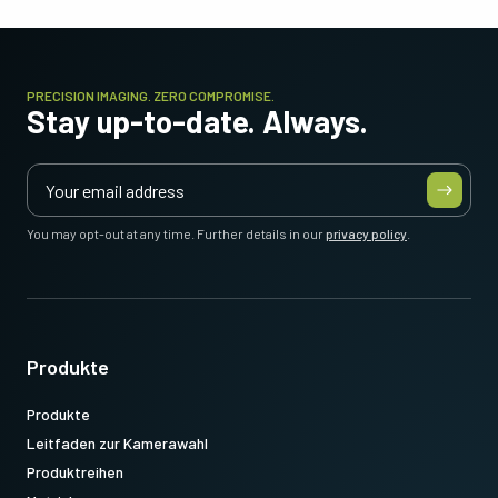
PRECISION IMAGING. ZERO COMPROMISE.
Stay up-to-date. Always.
You may opt-out at any time. Further details in our
privacy policy
.
Produkte
Produkte
Leitfaden zur Kamerawahl
Produktreihen