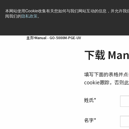
本网站使用Cookie收集有关您如何与我们网站互动的信息，并允许我们
阅我们的
隐私政策
。
产品
行业·应用
技术
支持
新闻
公司信息
联
主页
Manual - GO-5000M-PGE-UV
下载 Manu
填写下面的表格并点
cookie跟踪，否
姓氏
名字