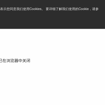
中文
打印页面
支持和软件
同意我们使用Cookies。 要详细了解我们使用的Cookie，请参
询问价格
已在浏览器中关闭