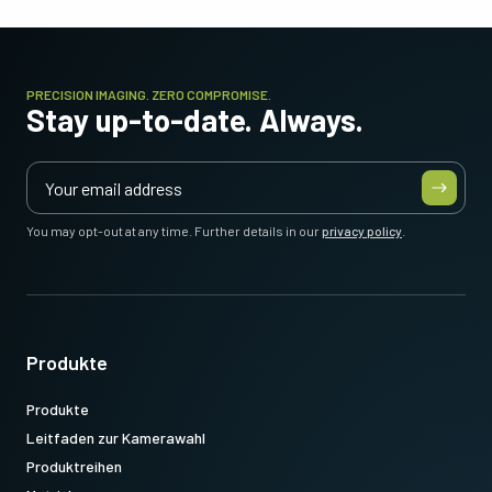
PRECISION IMAGING. ZERO COMPROMISE.
Stay up-to-date. Always.
You may opt-out at any time. Further details in our
privacy policy
.
Produkte
Produkte
Leitfaden zur Kamerawahl
Produktreihen