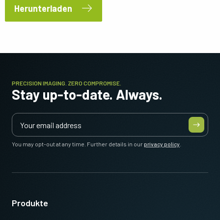
Herunterladen
PRECISION IMAGING. ZERO COMPROMISE.
Stay up-to-date. Always.
You may opt-out at any time. Further details in our
privacy policy
.
Produkte