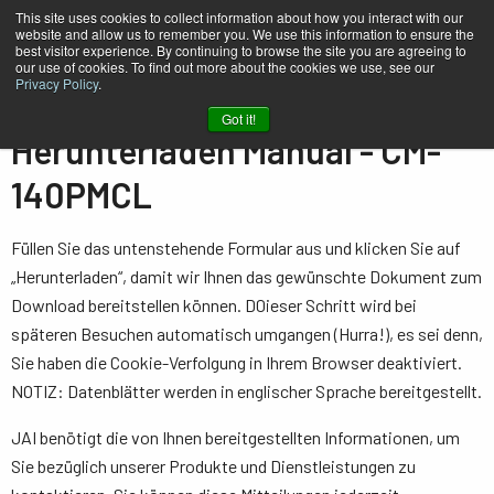
This site uses cookies to collect information about how you interact with our
website and allow us to remember you. We use this information to ensure the
best visitor experience. By continuing to browse the site you are agreeing to
our use of cookies. To find out more about the cookies we use, see our
Privacy Policy
.
Heim
Manual - CM-140PMCL
Got it!
Herunterladen Manual - CM-
140PMCL
Füllen Sie das untenstehende Formular aus und klicken Sie auf
„Herunterladen“, damit wir Ihnen das gewünschte Dokument zum
Download bereitstellen können. D0ieser Schritt wird bei
späteren Besuchen automatisch umgangen (Hurra!), es sei denn,
Sie haben die Cookie-Verfolgung in Ihrem Browser deaktiviert.
NOTIZ: Datenblätter werden in englischer Sprache bereitgestellt.
JAI benötigt die von Ihnen bereitgestellten Informationen, um
Sie bezüglich unserer Produkte und Dienstleistungen zu