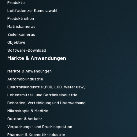
Produkte
Leitfaden zur Kamerawahl
Produktreihen
Matrixkameras
Zeilenkameras
Objektive
Software-Download
Märkte & Anwendungen
Märkte & Anwendungen
Automobilindustrie
Elektronikindustrie (PCB, LCD, Wafer usw.)
Lebensmittel- und Getränkeindustrie
Behörden, Verteidigung und Überwachung
Mikroskopie & Medizin
Outdoor & Verkehr
Verpackungs- und Druckinspektion
Pharma- & Kosmetik-Industrie