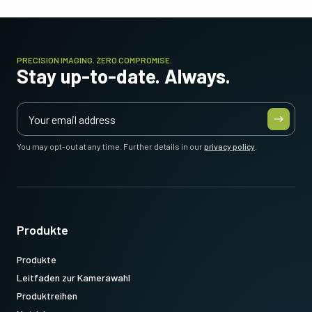
PRECISION IMAGING. ZERO COMPROMISE.
Stay up-to-date. Always.
You may opt-out at any time. Further details in our
privacy policy
.
Produkte
Produkte
Leitfaden zur Kamerawahl
Produktreihen