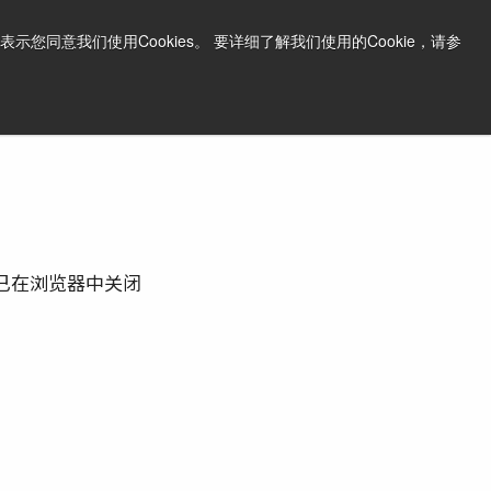
中文
打印页面
支持和软件
同意我们使用Cookies。 要详细了解我们使用的Cookie，请参
询问价格
已在浏览器中关闭