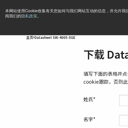
本网站使用Cookie收集有关您如何与我们网站互动的信息，并允许我们
阅我们的
隐私政策
。
产品
行业·应用
技术
支持
新闻
公司信息
联
主页
Datasheet SW-4005-5GE
下载 Data
填写下面的表格并点
cookie跟踪，否
姓氏
名字