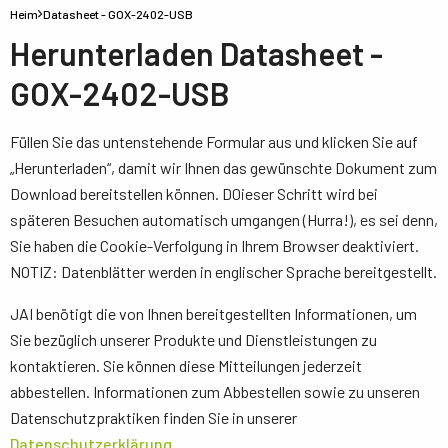
Heim
Datasheet - GOX-2402-USB
Herunterladen Datasheet -
GOX-2402-USB
Füllen Sie das untenstehende Formular aus und klicken Sie auf
„Herunterladen“, damit wir Ihnen das gewünschte Dokument zum
Download bereitstellen können. D0ieser Schritt wird bei
späteren Besuchen automatisch umgangen (Hurra!), es sei denn,
Sie haben die Cookie-Verfolgung in Ihrem Browser deaktiviert.
NOTIZ: Datenblätter werden in englischer Sprache bereitgestellt.
JAI benötigt die von Ihnen bereitgestellten Informationen, um
Sie bezüglich unserer Produkte und Dienstleistungen zu
kontaktieren. Sie können diese Mitteilungen jederzeit
abbestellen. Informationen zum Abbestellen sowie zu unseren
Datenschutzpraktiken finden Sie in unserer
Datenschutzerklärung