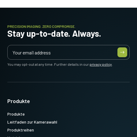
PRECISION IMAGING. ZERO COMPROMISE.
Stay up-to-date. Always.
You may opt-out at any time. Further details in our
privacy policy
.
Produkte
Produkte
Leitfaden zur Kamerawahl
Produktreihen