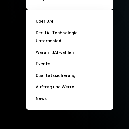
Über JAI
Der JAI-Technologie-
Unterschied
Warum JAI wählen
Events
Qualitätssicherung
Auftrag und Werte
News