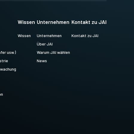
Wissen
Unternehmen
Kontakt zu JAI
Wissen
Unternehmen
Kontakt zu JAI
Über JAI
fer usw.)
Warum JAI wählen
strie
News
erwachung
on