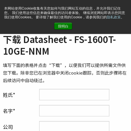
本网站使用Cookie收集有关您如何与我们网站互动的信息，并允许我们记住
您。 我们使用这些信息来确保最佳的访问者体验。 继续浏览网站即表示您同意
我们使用Cookies。 要详细了解我们使用的Cookie，请参阅我们的
隐私政策
。
我明白
主页
Datasheet - FS-1600T-10GE-NNM
下载 Datasheet - FS-1600T-
10GE-NNM
填写下面的表格并点击“下载”，以便我们可以提供所需文件供
您下载。除非您已在浏览器中关闭cookie跟踪，否则此步骤将在
后续访问中自动绕过。
姓氏
名字
公司