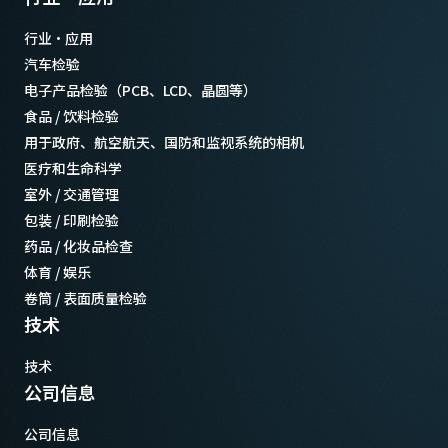
行业·应用
汽车检验
电子产品检验（PCB、LCD、晶圆等）
食品 / 饮料检验
用于政府、航空航天、国防和监视系统的相机
医疗和生命科学
室外 / 交通管理
包装 / 印刷检验
药品 / 化妆品检查
体育 / 娱乐
卷筒 / 表面质量检验
技术
技术
公司信息
公司信息