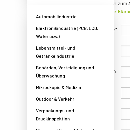
Informationen zum A
Datenschutzerkläru
Automobilindustrie
Elektronikindustrie (PCB, LCD,
Familienname
Wafer usw.)
Lebensmittel- und
Vorname
Getränkeindustrie
Behörden, Verteidigung und
Unternehmen
Überwachung
Mikroskopie & Medizin
Land
Outdoor & Verkehr
Verpackungs- und
Telefon
Druckinspektion