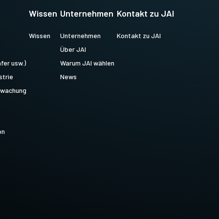
Wissen
Unternehmen
Kontakt zu JAI
Wissen
Unternehmen
Kontakt zu JAI
Über JAI
fer usw.)
Warum JAI wählen
strie
News
erwachung
on