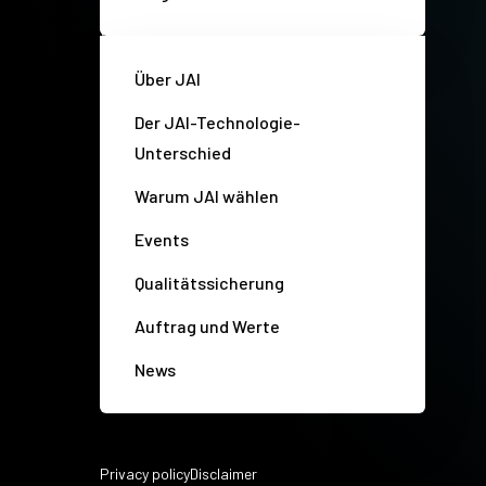
Über JAI
Der JAI-Technologie-
Unterschied
Warum JAI wählen
Events
Qualitätssicherung
Auftrag und Werte
News
Privacy policy
Disclaimer