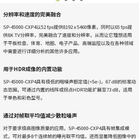
分辨率和速度的完美融合
SP-45000-CXP4以52 fps提供8192 x 5460像素，同时以65 fps提
供8K TV分辨率，完美融合了速度和分辨率，从而让它理想适用
于平板检查、体育、地图、电子产品、高端监控以及在各种领域
中需要进行详细分析的其他许多应用。
用于HDR成像的内置功能
SP-45000-CXP4具有极低的暗噪声额定值(<5e-)，67 dB的标准动
态范围，可通过内置的线阵或拐点HDR功能扩展至73 dB，适用
于单色和彩色型号。
通过对帧取平均值减少散粒噪声
对于要求极高图像质量的应用，SP-45000-CXP4具有帧集成模
式，可对最多8个连续帧的曝光取平均值，进而显著降低图像中的