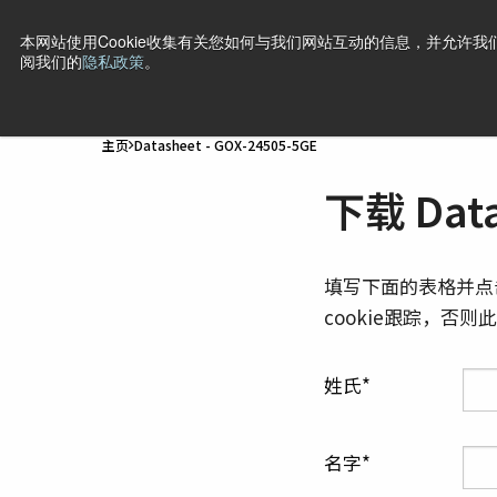
本网站使用Cookie收集有关您如何与我们网站互动的信息，并允许我们
阅我们的
隐私政策
。
产品
行业·应用
技术
支持
新闻
公司信息
联
主页
Datasheet - GOX-24505-5GE
下载 Data
填写下面的表格并点
cookie跟踪，否
姓氏
名字