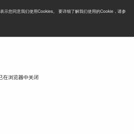
中文
打印页面
支持和软件
同意我们使用Cookies。 要详细了解我们使用的Cookie，请参
询问价格
已在浏览器中关闭