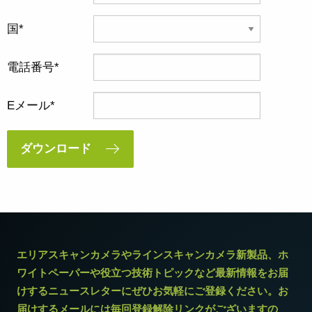
国
電話番号
Eメール
ダウンロード
エリアスキャンカメラやラインスキャンカメラ新製品、ホ
ワイトペーパーや役立つ技術トピックなど最新情報をお届
けするニュースレターにぜひお気軽にご登録ください。お
届けするメールには毎回登録解除リンクがございますの