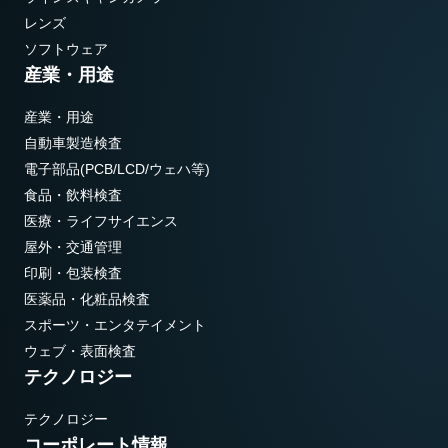
レンズ
ソフトウェア
産業・用途
産業・用途
自動車製造検査
電子部品(PCB/LCD/ウェハ等)
食品・飲料検査
医療・ライフサイエンス
屋外・交通管理
印刷・包装検査
医薬品・化粧品検査
スポーツ・エンタテイメント
ウェブ・表面検査
テクノロジー
テクノロジー
コーポレート情報