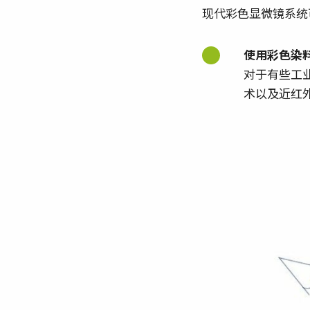
现代彩色显微镜系统
使用彩色染
对于有些工
术以及近红