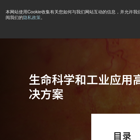
本网站使用Cookie收集有关您如何与我们网站互动的信息，并允许我们
阅我们的
隐私政策
。
产品
行业·应用
技术
支持
新闻
公司信息
联
主页
Tech Guide: 彩色显微镜解决方案
生命科学和工业应用
决方案
目录