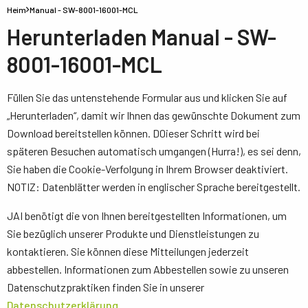
Heim
Manual - SW-8001-16001-MCL
Herunterladen Manual - SW-
8001-16001-MCL
Füllen Sie das untenstehende Formular aus und klicken Sie auf
„Herunterladen“, damit wir Ihnen das gewünschte Dokument zum
Download bereitstellen können. D0ieser Schritt wird bei
späteren Besuchen automatisch umgangen (Hurra!), es sei denn,
Sie haben die Cookie-Verfolgung in Ihrem Browser deaktiviert.
NOTIZ: Datenblätter werden in englischer Sprache bereitgestellt.
JAI benötigt die von Ihnen bereitgestellten Informationen, um
Sie bezüglich unserer Produkte und Dienstleistungen zu
kontaktieren. Sie können diese Mitteilungen jederzeit
abbestellen. Informationen zum Abbestellen sowie zu unseren
Datenschutzpraktiken finden Sie in unserer
Datenschutzerklärung