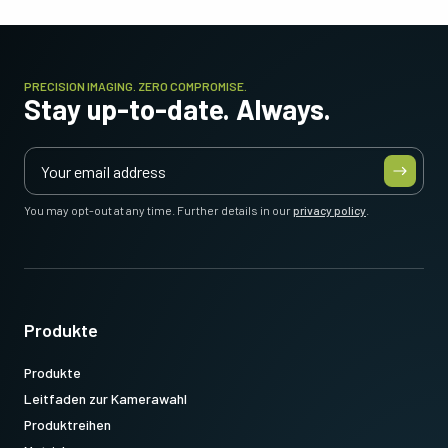
PRECISION IMAGING. ZERO COMPROMISE.
Stay up-to-date. Always.
You may opt-out at any time. Further details in our
privacy policy
.
Produkte
Produkte
Leitfaden zur Kamerawahl
Produktreihen