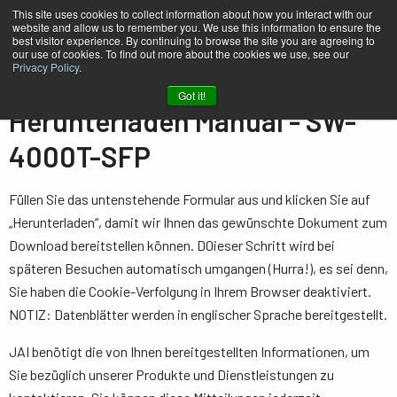
This site uses cookies to collect information about how you interact with our
website and allow us to remember you. We use this information to ensure the
best visitor experience. By continuing to browse the site you are agreeing to
our use of cookies. To find out more about the cookies we use, see our
Privacy Policy
.
Heim
Manual - SW-4000T-SFP
Got it!
Herunterladen Manual - SW-
4000T-SFP
Füllen Sie das untenstehende Formular aus und klicken Sie auf
„Herunterladen“, damit wir Ihnen das gewünschte Dokument zum
Download bereitstellen können. D0ieser Schritt wird bei
späteren Besuchen automatisch umgangen (Hurra!), es sei denn,
Sie haben die Cookie-Verfolgung in Ihrem Browser deaktiviert.
NOTIZ: Datenblätter werden in englischer Sprache bereitgestellt.
JAI benötigt die von Ihnen bereitgestellten Informationen, um
Sie bezüglich unserer Produkte und Dienstleistungen zu