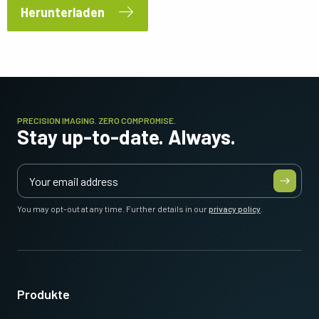
Herunterladen
PRECISION IMAGING. ZERO COMPROMISE.
Stay up-to-date. Always.
You may opt-out at any time. Further details in our
privacy policy
.
Produkte