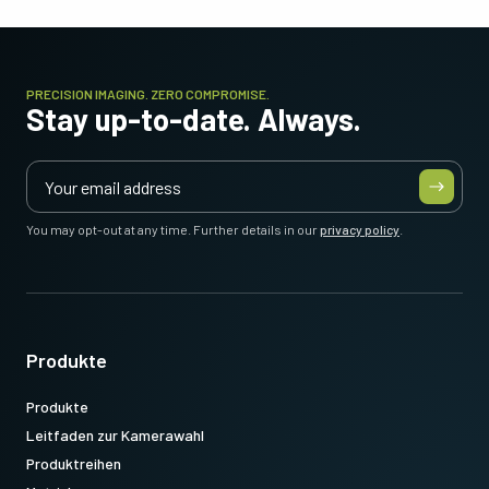
PRECISION IMAGING. ZERO COMPROMISE.
Stay up-to-date. Always.
You may opt-out at any time. Further details in our
privacy policy
.
Produkte
Produkte
Leitfaden zur Kamerawahl
Produktreihen