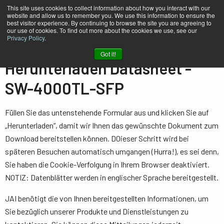
This site uses cookies to collect information about how you interact with our
website and allow us to remember you. We use this information to ensure the
best visitor experience. By continuing to browse the site you are agreeing to
our use of cookies. To find out more about the cookies we use, see our
Privacy Policy
.
Heim
Datasheet - SW-4000TL-SFP
Got it!
Herunterladen Datasheet -
SW-4000TL-SFP
Füllen Sie das untenstehende Formular aus und klicken Sie auf
„Herunterladen“, damit wir Ihnen das gewünschte Dokument zum
Download bereitstellen können. D0ieser Schritt wird bei
späteren Besuchen automatisch umgangen (Hurra!), es sei denn,
Sie haben die Cookie-Verfolgung in Ihrem Browser deaktiviert.
NOTIZ: Datenblätter werden in englischer Sprache bereitgestellt.
JAI benötigt die von Ihnen bereitgestellten Informationen, um
Sie bezüglich unserer Produkte und Dienstleistungen zu