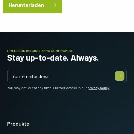
Herunterladen
PRECISION IMAGING. ZERO COMPROMISE.
Stay up-to-date. Always.
You may opt-out at any time. Further details in our
privacy policy
.
Produkte