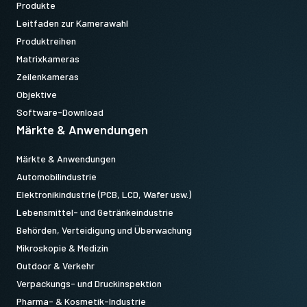
Produkte
Leitfaden zur Kamerawahl
Produktreihen
Matrixkameras
Zeilenkameras
Objektive
Software-Download
Märkte & Anwendungen
Märkte & Anwendungen
Automobilindustrie
Elektronikindustrie (PCB, LCD, Wafer usw.)
Lebensmittel- und Getränkeindustrie
Behörden, Verteidigung und Überwachung
Mikroskopie & Medizin
Outdoor & Verkehr
Verpackungs- und Druckinspektion
Pharma- & Kosmetik-Industrie