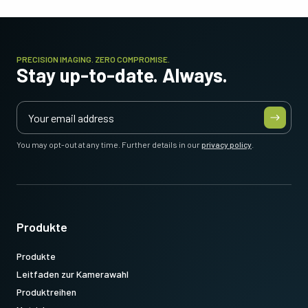
PRECISION IMAGING. ZERO COMPROMISE.
Stay up-to-date. Always.
You may opt-out at any time. Further details in our
privacy policy
.
Produkte
Produkte
Leitfaden zur Kamerawahl
Produktreihen