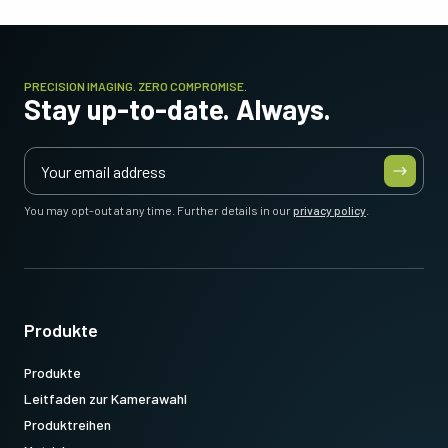
PRECISION IMAGING. ZERO COMPROMISE.
Stay up-to-date. Always.
You may opt-out at any time. Further details in our
privacy policy
.
Produkte
Produkte
Leitfaden zur Kamerawahl
Produktreihen