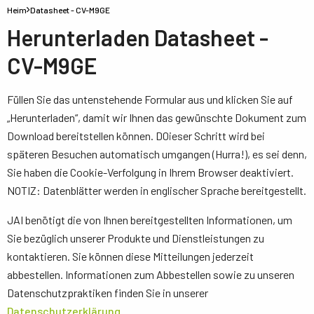
Heim
Datasheet - CV-M9GE
Herunterladen Datasheet -
CV-M9GE
Füllen Sie das untenstehende Formular aus und klicken Sie auf
„Herunterladen“, damit wir Ihnen das gewünschte Dokument zum
Download bereitstellen können. D0ieser Schritt wird bei
späteren Besuchen automatisch umgangen (Hurra!), es sei denn,
Sie haben die Cookie-Verfolgung in Ihrem Browser deaktiviert.
NOTIZ: Datenblätter werden in englischer Sprache bereitgestellt.
JAI benötigt die von Ihnen bereitgestellten Informationen, um
Sie bezüglich unserer Produkte und Dienstleistungen zu
kontaktieren. Sie können diese Mitteilungen jederzeit
abbestellen. Informationen zum Abbestellen sowie zu unseren
Datenschutzpraktiken finden Sie in unserer
Datenschutzerklärung