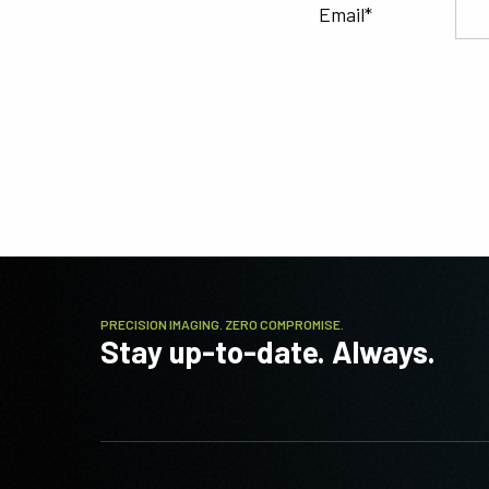
Email
PRECISION IMAGING. ZERO COMPROMISE.
Stay up-to-date. Always.