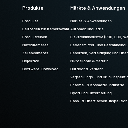
Produkte
Märkte & Anwendungen
Produkte
Märkte & Anwendungen
Leitfaden zur Kamerawahl
Automobilindustrie
Produktreihen
Elektronikindustrie (PCB, LCD, Wa
Matrixkameras
Lebensmittel- und Getränkeindu
Zeilenkameras
Behörden, Verteidigung und Üb
Objektive
Mikroskopie & Medizin
Software-Download
Outdoor & Verkehr
Verpackungs- und Druckinspekti
Pharma- & Kosmetik-Industrie
Sport und Unterhaltung
Bahn- & Oberflächen-Inspektion