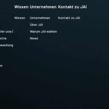
Wissen
Unternehmen
Kontakt zu JAI
Wissen
Unternehmen
Kontakt zu JAI
Über JAI
fer usw.)
Warum JAI wählen
strie
News
erwachung
on