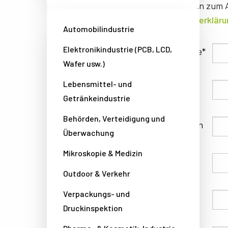
Informationen zum A
Datenschutzerkläru
Automobilindustrie
Elektronikindustrie (PCB, LCD,
Familienname
Wafer usw.)
Lebensmittel- und
Vorname
Getränkeindustrie
Behörden, Verteidigung und
Unternehmen
Überwachung
Mikroskopie & Medizin
Land
Outdoor & Verkehr
Verpackungs- und
Telefon
Druckinspektion