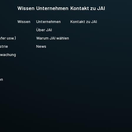
Wissen
Unternehmen
Kontakt zu JAI
Wissen
Unternehmen
Kontakt zu JAI
Über JAI
fer usw.)
Warum JAI wählen
strie
News
erwachung
on