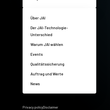
Über JAI
Der JAI-Technologie-
Unterschied
Warum JAI wählen
Events
Qualitätssicherung
Auftrag und Werte
News
Privacy policy
Disclaimer