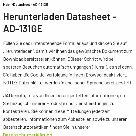
Heim
Datasheet - AD-131GE
Herunterladen Datasheet -
AD-131GE
Füllen Sie das untenstehende Formular aus und klicken Sie auf
„Herunterladen“, damit wir Ihnen das gewünschte Dokument zum
Download bereitstellen können. D0ieser Schritt wird bei
späteren Besuchen automatisch umgangen (Hurra!), es sei denn,
Sie haben die Cookie-Verfolgung in Ihrem Browser deaktiviert.
NOTIZ: Datenblätter werden in englischer Sprache bereitgestellt.
JAI benötigt die von Ihnen bereitgestellten Informationen, um
Sie bezüglich unserer Produkte und Dienstleistungen zu
kontaktieren. Sie können diese Mitteilungen jederzeit
abbestellen. Informationen zum Abbestellen sowie zu unseren
Datenschutzpraktiken finden Sie in unserer
Datenschutzerklärung