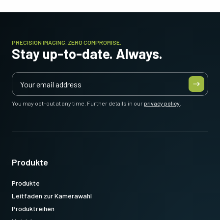
PRECISION IMAGING. ZERO COMPROMISE.
Stay up-to-date. Always.
You may opt-out at any time. Further details in our
privacy policy
.
Produkte
Produkte
Leitfaden zur Kamerawahl
Produktreihen