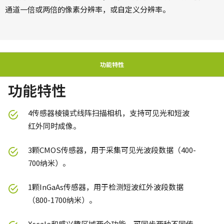
通道一倍或两倍的像素分辨率，或自定义分辨率。
功能特性
功能特性
4传感器棱镜式线阵扫描相机，支持可见光和短波
红外同时成像。
3颗CMOS传感器，用于采集可见光波段数据（400-
700纳米）。
1颗InGaAs传感器，用于检测短波红外波段数据
（800-1700纳米）。
Xscale和感兴趣区域两个功能，可同步两种不同传