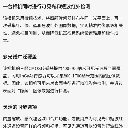
一台相机同时进行可见光和短波红外检测
该相机采用棱镜技术，将四颗传感器排布在同一光平面上，可一
次采集红、绿、蓝和短波红外图像数据，实现精准的像素级相关
性，避免视差问题，从而降低机器视觉系统设置难度和硬件成
本。
多光谱广泛覆盖
该相机的三颗CMOS传感器提供400-700纳米可见光波段全面覆
盖，同时InGaAs传感器可以采集800-1700纳米范围内的图像数
据。因此，该相机可用来对表面特征进行精准彩色检测，并透过
表面对“隐藏”图像数据进行检测。
灵活的同步选项
内置缩放、感兴趣区域和合并功能，方便用户为可见光和短波红
外通道设置同样的行频和视场，可见光通道可以设置为短波红外