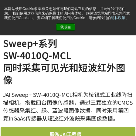
本网站使用Cookie收集有关您如何与我们网站互动的信息，并允许我们记住
您。 我们使用这些信息来确保最佳的访问者体验。 继续浏览网站即表示您同意
我们使用Cookies。 要详细了解我们使用的Cookie，请参阅我们的
隐私政策
。
我明白
主页
SW-4010Q-MCL
Sweep+系列
SW-4010Q-MCL
同时采集可见光和短波红外图
像
JAI Sweep+ SW-4010Q-MCL相机为棱镜式工业线阵扫
描相机，搭载四台图像传感器，通过三颗独立的CMOS
传感器采集红、绿、蓝波段图像数据，同时采用第四
颗InGaAs传感器从短波红外波段采集图像数据。
联系JAI工程师