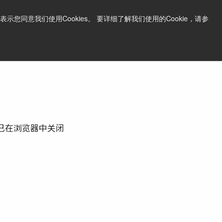
中文
打印页面
支持和软件
同意我们使用Cookies。 要详细了解我们使用的Cookie，请参
询问价格
已在浏览器中关闭