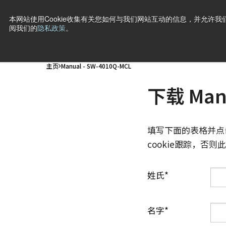
本网站使用Cookie收集有关您如何与我们网站互动的信息，并允许我们
阅我们的
隐私政策
。
产品
行业·应用
技术
支持
新闻
公司信息
联
主页
Manual - SW-4010Q-MCL
下载 Manu
填写下面的表格并点
cookie跟踪，否
姓氏
名字