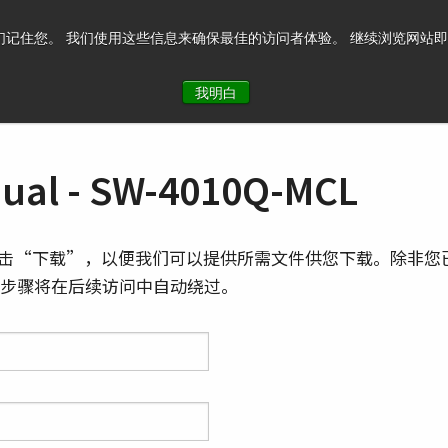
记住您。 我们使用这些信息来确保最佳的访问者体验。 继续浏览网站即表示您
系我们
我明白
al - SW-4010Q-MCL
击“下载”，以便我们可以提供所需文件供您下载。除非您
则此步骤将在后续访问中自动绕过。